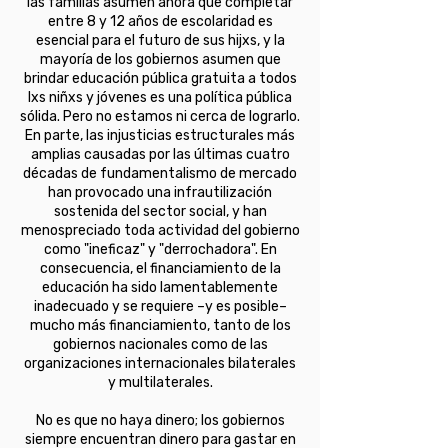
las familias asumen ahora que completar
entre 8 y 12 años de escolaridad es
esencial para el futuro de sus hijxs, y la
mayoría de los gobiernos asumen que
brindar educación pública gratuita a todos
lxs niñxs y jóvenes es una política pública
sólida. Pero no estamos ni cerca de lograrlo.
En parte, las injusticias estructurales más
amplias causadas por las últimas cuatro
décadas de fundamentalismo de mercado
han provocado una infrautilización
sostenida del sector social, y han
menospreciado toda actividad del gobierno
como "ineficaz" y "derrochadora". En
consecuencia, el financiamiento de la
educación ha sido lamentablemente
inadecuado y se requiere –y es posible–
mucho más financiamiento, tanto de los
gobiernos nacionales como de las
organizaciones internacionales bilaterales
y multilaterales.
No es que no haya dinero; los gobiernos
siempre encuentran dinero para gastar en