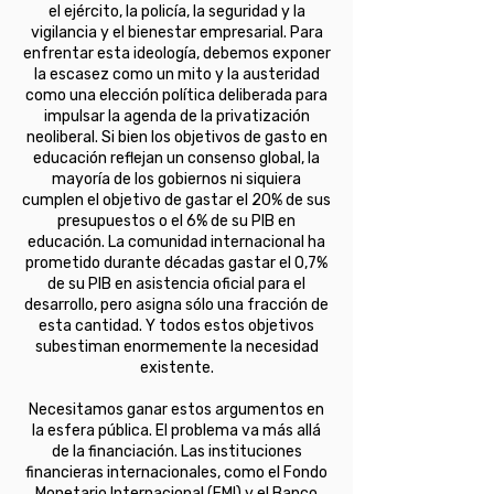
el ejército, la policía, la seguridad y la
vigilancia y el bienestar empresarial. Para
enfrentar esta ideología, debemos exponer
la escasez como un mito y la austeridad
como una elección política deliberada para
impulsar la agenda de la privatización
neoliberal. Si bien los objetivos de gasto en
educación reflejan un consenso global, la
mayoría de los gobiernos ni siquiera
cumplen el objetivo de gastar el 20% de sus
presupuestos o el 6% de su PIB en
educación. La comunidad internacional ha
prometido durante décadas gastar el 0,7%
de su PIB en asistencia oficial para el
desarrollo, pero asigna sólo una fracción de
esta cantidad. Y todos estos objetivos
subestiman enormemente la necesidad
existente.
Necesitamos ganar estos argumentos en
la esfera pública. El problema va más allá
de la financiación. Las instituciones
financieras internacionales, como el Fondo
Monetario Internacional (FMI) y el Banco