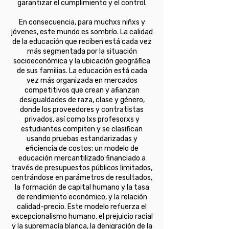
garantizar el cumplimiento y el control.
En consecuencia, para muchxs niñxs y
jóvenes, este mundo es sombrío. La calidad
de la educación que reciben está cada vez
más segmentada por la situación
socioeconómica y la ubicación geográfica
de sus familias. La educación está cada
vez más organizada en mercados
competitivos que crean y afianzan
desigualdades de raza, clase y género,
donde los proveedores y contratistas
privados, así como lxs profesorxs y
estudiantes compiten y se clasifican
usando pruebas estandarizadas y
eficiencia de costos: un modelo de
educación mercantilizado financiado a
través de presupuestos públicos limitados,
centrándose en parámetros de resultados,
la formación de capital humano y la tasa
de rendimiento económico, y la relación
calidad-precio. Este modelo refuerza el
excepcionalismo humano, el prejuicio racial
y la supremacía blanca, la denigración de la