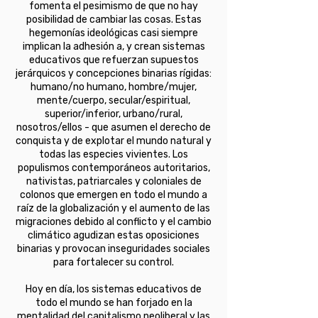
fomenta el pesimismo de que no hay
posibilidad de cambiar las cosas. Estas
hegemonías ideológicas casi siempre
implican la adhesión a, y crean sistemas
educativos que refuerzan supuestos
jerárquicos y concepciones binarias rígidas:
humano/no humano, hombre/mujer,
mente/cuerpo, secular/espiritual,
superior/inferior, urbano/rural,
nosotros/ellos - que asumen el derecho de
conquista y de explotar el mundo natural y
todas las especies vivientes. Los
populismos contemporáneos autoritarios,
nativistas, patriarcales y coloniales de
colonos que emergen en todo el mundo a
raíz de la globalización y el aumento de las
migraciones debido al conflicto y el cambio
climático agudizan estas oposiciones
binarias y provocan inseguridades sociales
para fortalecer su control.
Hoy en día, los sistemas educativos de
todo el mundo se han forjado en la
mentalidad del capitalismo neoliberal y las