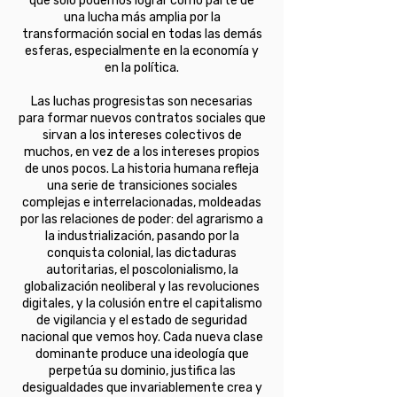
que sólo podemos lograr como parte de
una lucha más amplia por la
transformación social en todas las demás
esferas, especialmente en la economía y
en la política.
Las luchas progresistas son necesarias
para formar nuevos contratos sociales que
sirvan a los intereses colectivos de
muchos, en vez de a los intereses propios
de unos pocos. La historia humana refleja
una serie de transiciones sociales
complejas e interrelacionadas, moldeadas
por las relaciones de poder: del agrarismo a
la industrialización, pasando por la
conquista colonial, las dictaduras
autoritarias, el poscolonialismo, la
globalización neoliberal y las revoluciones
digitales, y la colusión entre el capitalismo
de vigilancia y el estado de seguridad
nacional que vemos hoy. Cada nueva clase
dominante produce una ideología que
perpetúa su dominio, justifica las
desigualdades que invariablemente crea y